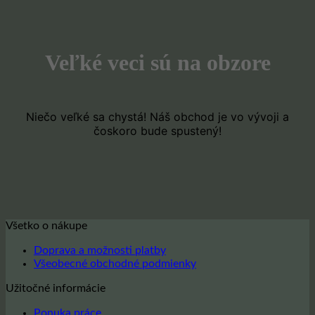
Veľké veci sú na obzore
Niečo veľké sa chystá! Náš obchod je vo vývoji a
čoskoro bude spustený!
Všetko o nákupe
Doprava a možnosti platby
Všeobecné obchodné podmienky
Užitočné informácie
Ponuka práce