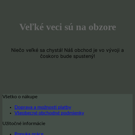
Veľké veci sú na obzore
Niečo veľké sa chystá! Náš obchod je vo vývoji a
čoskoro bude spustený!
Všetko o nákupe
Doprava a možnosti platby
Všeobecné obchodné podmienky
Užitočné informácie
Ponuka práce