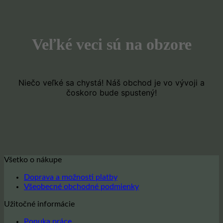
Veľké veci sú na obzore
Niečo veľké sa chystá! Náš obchod je vo vývoji a
čoskoro bude spustený!
Všetko o nákupe
Doprava a možnosti platby
Všeobecné obchodné podmienky
Užitočné informácie
Ponuka práce