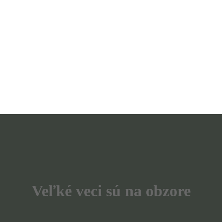
Veľké veci sú na obzore