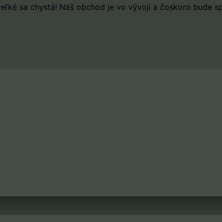
eľké sa chystá! Náš obchod je vo vývoji a čoskoro bude s