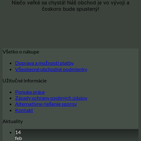
Niečo veľké sa chystá! Náš obchod je vo vývoji a
čoskoro bude spustený!
Všetko o nákupe
Doprava a možnosti platby
Všeobecné obchodné podmienky
Užitočné informácie
Ponuka práce
Zásady ochrany osobných údajov
Alternatívne riešenie sporov
Kontakt
Aktuality
14
feb