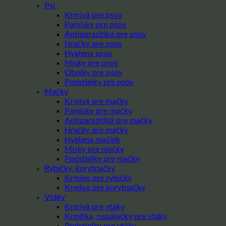
Psi
Krmivá pre psov
Pamlsky pre psov
Antiparazitiká pre psov
Hračky pre psov
Hygiena psov
Misky pre psov
Obojky pre psov
Podstielky pre psov
Mačky
Krmivá pre mačky
Pamlsky pre mačky
Antiparazitiká pre mačky
Hračky pre mačky
Hygiena mačiek
Misky pre mačky
Podstielky pre mačky
Rybičky, korytnačky
Krmivo pre rybičky
Krmivo pre korytnačky
Vtáky
Krmivá pre vtáky
Krmítka, napájačky pre vtáky
Podstielky pre vtáky