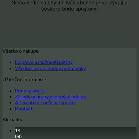
Niečo veľké sa chystá! Náš obchod je vo vývoji a
čoskoro bude spustený!
Všetko o nákupe
Doprava a možnosti platby
Všeobecné obchodné podmienky
Užitočné informácie
Ponuka práce
Zásady ochrany osobných údajov
Alternatívne riešenie sporov
Kontakt
Aktuality
14
feb