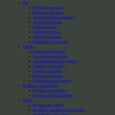
Psi
Krmivá pre psov
Pamlsky pre psov
Antiparazitiká pre psov
Hračky pre psov
Hygiena psov
Misky pre psov
Obojky pre psov
Podstielky pre psov
Mačky
Krmivá pre mačky
Pamlsky pre mačky
Antiparazitiká pre mačky
Hračky pre mačky
Hygiena mačiek
Misky pre mačky
Podstielky pre mačky
Rybičky, korytnačky
Krmivo pre rybičky
Krmivo pre korytnačky
Vtáky
Krmivá pre vtáky
Krmítka, napájačky pre vtáky
Podstielky pre vtáky