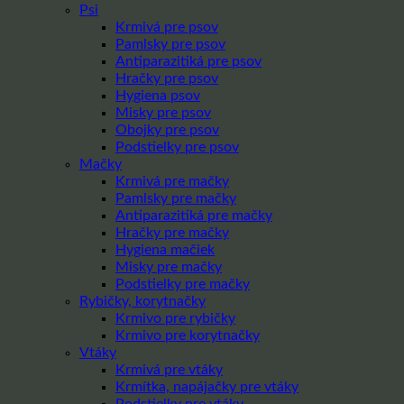
Psi
Krmivá pre psov
Pamlsky pre psov
Antiparazitiká pre psov
Hračky pre psov
Hygiena psov
Misky pre psov
Obojky pre psov
Podstielky pre psov
Mačky
Krmivá pre mačky
Pamlsky pre mačky
Antiparazitiká pre mačky
Hračky pre mačky
Hygiena mačiek
Misky pre mačky
Podstielky pre mačky
Rybičky, korytnačky
Krmivo pre rybičky
Krmivo pre korytnačky
Vtáky
Krmivá pre vtáky
Krmítka, napájačky pre vtáky
Podstielky pre vtáky