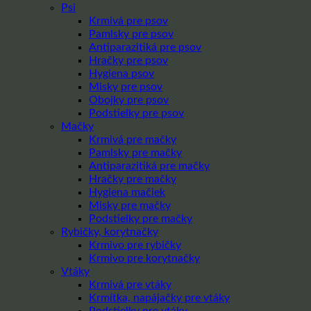
Psi
Krmivá pre psov
Pamlsky pre psov
Antiparazitiká pre psov
Hračky pre psov
Hygiena psov
Misky pre psov
Obojky pre psov
Podstielky pre psov
Mačky
Krmivá pre mačky
Pamlsky pre mačky
Antiparazitiká pre mačky
Hračky pre mačky
Hygiena mačiek
Misky pre mačky
Podstielky pre mačky
Rybičky, korytnačky
Krmivo pre rybičky
Krmivo pre korytnačky
Vtáky
Krmivá pre vtáky
Krmítka, napájačky pre vtáky
Podstielky pre vtáky