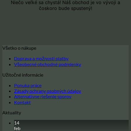
Niečo veľké sa chystá! Náš obchod je vo vývoji a
čoskoro bude spustený!
Všetko o nákupe
Doprava a možnosti platby
Všeobecné obchodné podmienky
Užitočné informácie
Ponuka práce
Zásady ochrany osobných údajov
Alternatívne riešenie sporov
Kontakt
Aktuality
14
feb