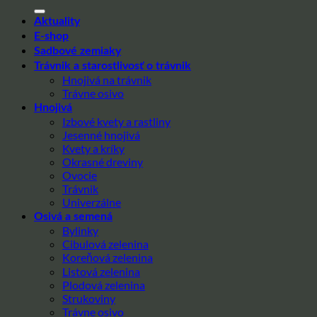
Aktuality
E-shop
Sadbové zemiaky
Trávnik a starostlivosť o trávnik
Hnojivá na trávnik
Trávne osivo
Hnojivá
Izbové kvety a rastliny
Jesenné hnojivá
Kvety a kríky
Okrasné dreviny
Ovocie
Trávnik
Univerzálne
Osivá a semená
Bylinky
Cibulová zelenina
Koreňová zelenina
Listová zelenina
Plodová zelenina
Strukoviny
Trávne osivo