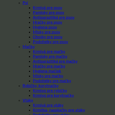
Psi
Krmivá pre psov
Pamlsky pre psov
Antiparazitiká pre psov
Hračky pre psov
Hygiena psov
Misky pre psov
Obojky pre psov
Podstielky pre psov
Mačky
Krmivá pre mačky
Pamlsky pre mačky
Antiparazitiká pre mačky
Hračky pre mačky
Hygiena mačiek
Misky pre mačky
Podstielky pre mačky
Rybičky, korytnačky
Krmivo pre rybičky
Krmivo pre korytnačky
Vtáky
Krmivá pre vtáky
Krmítka, napájačky pre vtáky
Podstielky pre vtáky