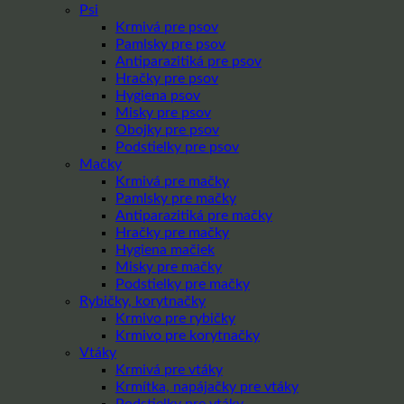
Psi
Krmivá pre psov
Pamlsky pre psov
Antiparazitiká pre psov
Hračky pre psov
Hygiena psov
Misky pre psov
Obojky pre psov
Podstielky pre psov
Mačky
Krmivá pre mačky
Pamlsky pre mačky
Antiparazitiká pre mačky
Hračky pre mačky
Hygiena mačiek
Misky pre mačky
Podstielky pre mačky
Rybičky, korytnačky
Krmivo pre rybičky
Krmivo pre korytnačky
Vtáky
Krmivá pre vtáky
Krmítka, napájačky pre vtáky
Podstielky pre vtáky